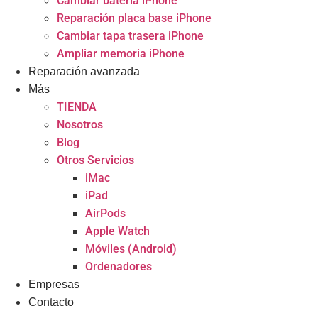
Cambiar batería iPhone
Reparación placa base iPhone
Cambiar tapa trasera iPhone
Ampliar memoria iPhone
Reparación avanzada
Más
TIENDA
Nosotros
Blog
Otros Servicios
iMac
iPad
AirPods
Apple Watch
Móviles (Android)
Ordenadores
Empresas
Contacto