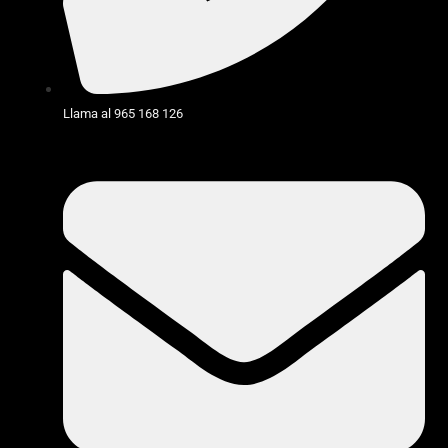
Llama al 965 168 126