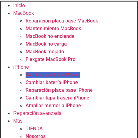
Inicio
MacBook
Reparación placa base MacBook
Mantenimiento MacBook
MacBook no enciende
MacBook no carga
MacBook mojado
Flexgate MacBook Pro
iPhone
Cambiar pantalla iPhone
Cambiar batería iPhone
Reparación placa base iPhone
Cambiar tapa trasera iPhone
Ampliar memoria iPhone
Reparación avanzada
Más
TIENDA
Nosotros