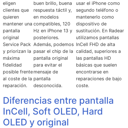
eligen
buen brillo, buena
usar el iPhone como
clientes que
respuesta táctil y,
segundo teléfono o
quieren
en modelos
mantenerlo como
mantener una
compatibles, 120
dispositivo de
pantalla
Hz en iPhone 13 y
sustitución. En Radear
original
posteriores.
utilizamos pantallas
Service Pack
Además, podemos
InCell FHD de alta
y priorizan la
pasar el chip de la
calidad, superiores a
máxima
pantalla original
las pantallas HD
fidelidad
para evitar el
básicas que suelen
posible frente
mensaje de
encontrarse en
al coste de la
pantalla
reparaciones de bajo
reparación.
desconocida.
coste.
Diferencias entre pantalla
InCell, Soft OLED, Hard
OLED y original