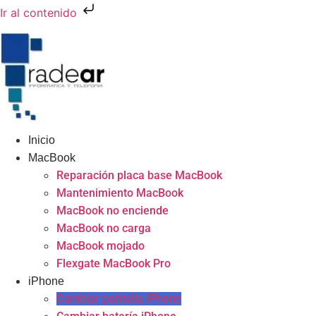
Ir al contenido
Inicio
MacBook
Reparación placa base MacBook
Mantenimiento MacBook
MacBook no enciende
MacBook no carga
MacBook mojado
Flexgate MacBook Pro
iPhone
Cambiar pantalla iPhone