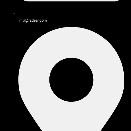
info@radear.com