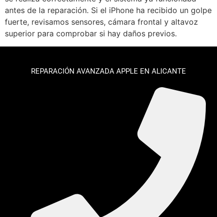
antes de la reparación. Si el iPhone ha recibido un golpe
fuerte, revisamos sensores, cámara frontal y altavoz
superior para comprobar si hay daños previos.
REPARACIÓN AVANZADA APPLE EN ALICANTE