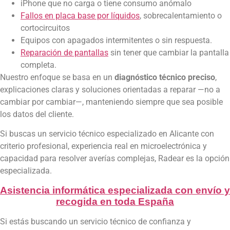
iPhone que no carga o tiene consumo anómalo
Fallos en placa base por líquidos
, sobrecalentamiento o
cortocircuitos
Equipos con apagados intermitentes o sin respuesta.
Reparación de pantallas
sin tener que cambiar la pantalla
completa.
Nuestro enfoque se basa en un
diagnóstico técnico preciso
,
explicaciones claras y soluciones orientadas a reparar —no a
cambiar por cambiar—, manteniendo siempre que sea posible
los datos del cliente.
Si buscas un servicio técnico especializado en Alicante con
criterio profesional, experiencia real en microelectrónica y
capacidad para resolver averías complejas, Radear es la opción
especializada.
Asistencia informática especializada con envío y
recogida en toda España
Si estás buscando un servicio técnico de confianza y