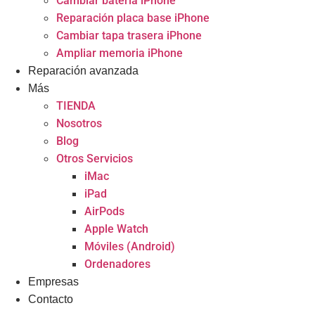
Cambiar batería iPhone
Reparación placa base iPhone
Cambiar tapa trasera iPhone
Ampliar memoria iPhone
Reparación avanzada
Más
TIENDA
Nosotros
Blog
Otros Servicios
iMac
iPad
AirPods
Apple Watch
Móviles (Android)
Ordenadores
Empresas
Contacto