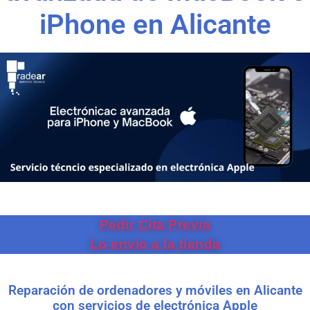
iPhone en Alicante
Pedir Cita Previa
Lo envío a la tienda
Reparación de ordenadores y móviles en Alicante
con servicios de electrónica Apple