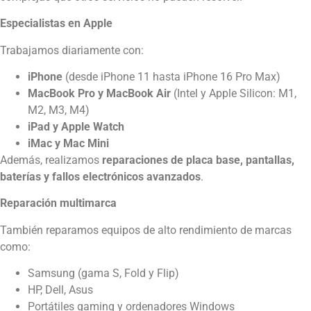
Especialistas en Apple
Trabajamos diariamente con:
iPhone
(desde iPhone 11 hasta iPhone 16 Pro Max)
MacBook Pro y MacBook Air
(Intel y Apple Silicon: M1,
M2, M3, M4)
iPad y Apple Watch
iMac y Mac Mini
Además, realizamos
reparaciones de placa base, pantallas,
baterías y fallos electrónicos avanzados
.
Reparación multimarca
También reparamos equipos de alto rendimiento de marcas
como:
Samsung (gama S, Fold y Flip)
HP, Dell, Asus
Portátiles gaming y ordenadores Windows