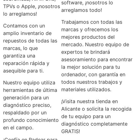
software, ¡nosotros lo
TPVs o Apple, ¡nosotros
arreglamos todo!
lo arreglamos!
Trabajamos con todas las
Contamos con un
marcas y ofrecemos los
amplio inventario de
mejores productos del
repuestos de todas las
mercado. Nuestro equipo de
marcas, lo que
expertos te brindará
garantiza una
asesoramiento para encontrar
reparación rápida y
la mejor solución para tu
asequible para ti.
ordenador, con garantía en
todos nuestros trabajos y
Nuestro equipo utiliza
materiales utilizados.
herramientas de última
generación para un
¡Visita nuestra tienda en
diagnóstico preciso,
Alicante o solicita la recogida
respaldado por un
de tu equipo para un
profundo conocimiento
diagnóstico completamente
en el campo.
GRATIS!
¡Confía en Radear para