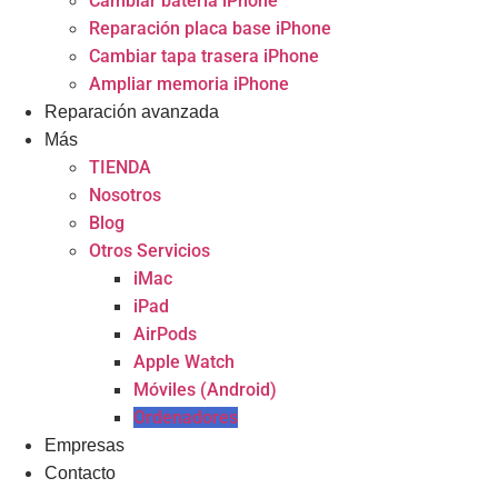
Cambiar batería iPhone
Reparación placa base iPhone
Cambiar tapa trasera iPhone
Ampliar memoria iPhone
Reparación avanzada
Más
TIENDA
Nosotros
Blog
Otros Servicios
iMac
iPad
AirPods
Apple Watch
Móviles (Android)
Ordenadores
Empresas
Contacto