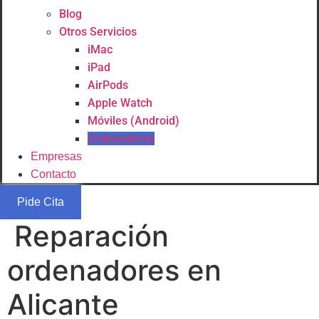
Blog
Otros Servicios
iMac
iPad
AirPods
Apple Watch
Móviles (Android)
Ordenadores
Empresas
Contacto
Pide Cita
Reparación
ordenadores en
Alicante