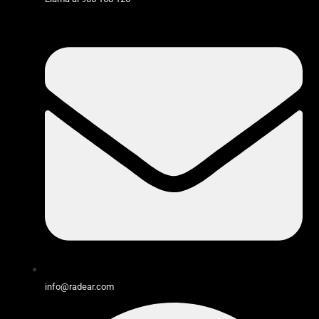
info@radear.com