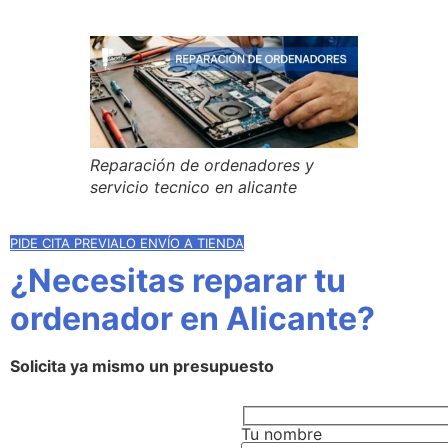
Reparación de ordenadores y
servicio tecnico en alicante
PIDE CITA PREVIA
LO ENVÍO A TIENDA
¿Necesitas reparar tu
ordenador en Alicante?
Solicita ya mismo un presupuesto
Tu nombre