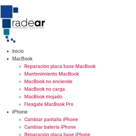
Inicio
MacBook
Reparación placa base MacBook
Mantenimiento MacBook
MacBook no enciende
MacBook no carga
MacBook mojado
Flexgate MacBook Pro
iPhone
Cambiar pantalla iPhone
Cambiar batería iPhone
Reparación placa base iPhone