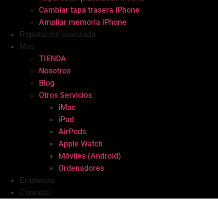
Cambiar tapa trasera iPhone
Ampliar memoria iPhone
Reparación avanzada
Más
TIENDA
Nosotros
Blog
Otros Servicios
iMac
iPad
AirPods
Apple Watch
Móviles (Android)
Ordenadores
Empresas
Contacto