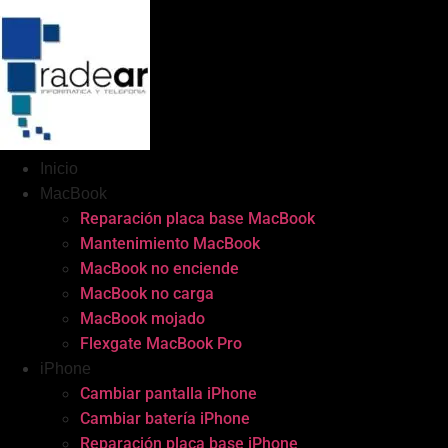
Inicio
MacBook
Reparación placa base MacBook
Mantenimiento MacBook
MacBook no enciende
MacBook no carga
MacBook mojado
Flexgate MacBook Pro
iPhone
Cambiar pantalla iPhone
Cambiar batería iPhone
Reparación placa base iPhone