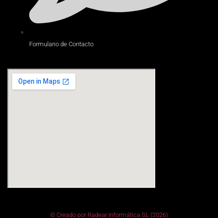
Formulario de Contacto
© Creado por Radear Informática SL (2026)