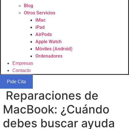
Blog
Otros Servicios
iMac
iPad
AirPods
Apple Watch
Móviles (Android)
Ordenadores
Empresas
Contacto
Pide Cita
Reparaciones de
MacBook: ¿Cuándo
debes buscar ayuda