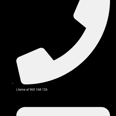
Llama al 965 168 126