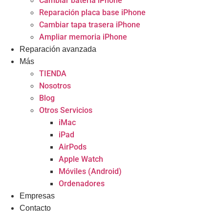
Cambiar batería iPhone
Reparación placa base iPhone
Cambiar tapa trasera iPhone
Ampliar memoria iPhone
Reparación avanzada
Más
TIENDA
Nosotros
Blog
Otros Servicios
iMac
iPad
AirPods
Apple Watch
Móviles (Android)
Ordenadores
Empresas
Contacto