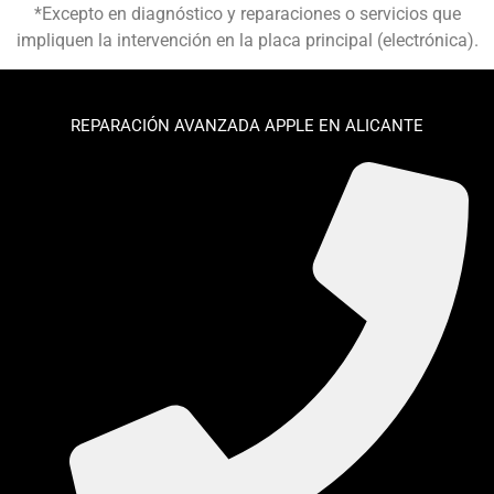
*Excepto en diagnóstico y reparaciones o servicios que
impliquen la intervención en la placa principal (electrónica).
REPARACIÓN AVANZADA APPLE EN ALICANTE