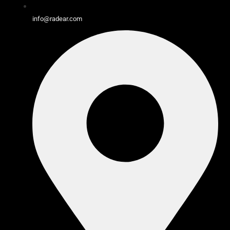
info@radear.com