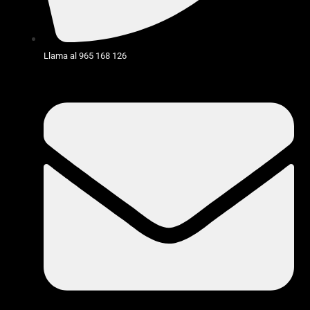
Llama al 965 168 126