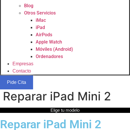
Blog
Otros Servicios
iMac
iPad
AirPods
Apple Watch
Móviles (Android)
Ordenadores
Empresas
Contacto
Pide Cita
Reparar iPad Mini 2
Elige tu modelo
Reparar iPad Mini 2