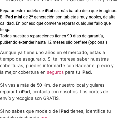
Reparar este modelo de
iPad
es más barato delo que imaginas.
El
iPad
mini
de
2
ª generación son tabletas muy nobles, de alta
calidad. En por eso que conviene reparar cualquier fallo que
tenga.
Todas nuestras reparaciones tienen 90 días de garantía,
pudiendo extender hasta 12 meses silo prefiere (opcional)
Aunque ya tiene uno años en el mercado, estas a
tiempo de asegurarlo. Si te interesa saber nuestras
coberturas, puedes informarte con Radear el precio y
la mejor cobertura en
seguros
para tu
iPad
.
Si vives a más de 50 Km. de nuestro local y quieres
reparar tu
iPad
, contacta con nosotros. Los portes de
envío y recogida son GRATIS.
Si no sabes que modelo de
iPad
tienes, identifica tu
modelo pinchando
aquí