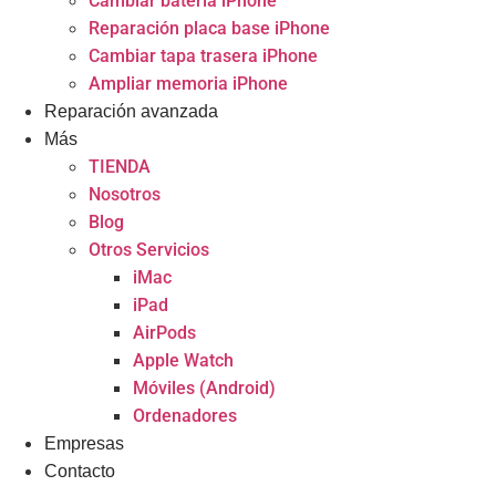
Cambiar batería iPhone
Reparación placa base iPhone
Cambiar tapa trasera iPhone
Ampliar memoria iPhone
Reparación avanzada
Más
TIENDA
Nosotros
Blog
Otros Servicios
iMac
iPad
AirPods
Apple Watch
Móviles (Android)
Ordenadores
Empresas
Contacto